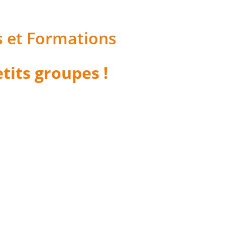
s et Formations
tits groupes !
oin de vous ...