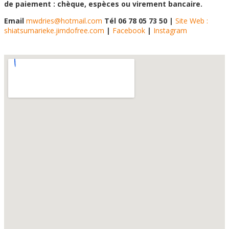
de paiement : chèque, espèces ou virement bancaire.
Email
mwdries@hotmail.com
Tél
06 78 05 73 50
|
Site Web :
shiatsumarieke.jimdofree.com
|
Facebook
|
Instagram