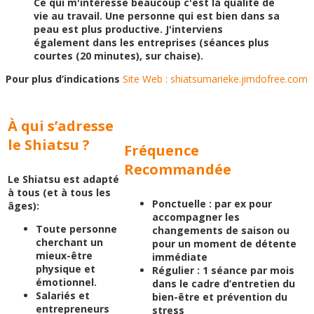
Ce qui m'intéresse beaucoup c'est la qualité de
vie au travail. Une personne qui est bien dans sa
peau est plus productive. J'interviens
également dans les entreprises (séances plus
courtes (20 minutes), sur chaise).
Pour plus d’indications
Site Web : shiatsumarieke.jimdofree.com
À qui s’adresse
le Shiatsu ?
Fréquence
Recommandée
Le Shiatsu est adapté
à tous (et à tous les
Ponctuelle : par ex pour
âges):
accompagner les
Toute personne
changements de saison ou
cherchant un
pour un moment de détente
mieux-être
immédiate
physique et
Régulier : 1 séance par mois
émotionnel.
dans le cadre d’entretien du
Salariés et
bien-être et prévention du
entrepreneurs
stress