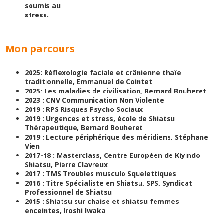
soumis au
stress.
Mon parcours
2025: Réflexologie faciale et crânienne thaïe
traditionnelle, Emmanuel de Cointet
2025: Les maladies de civilisation, Bernard Bouheret
2023 : CNV Communication Non Violente
2019 : RPS Risques Psycho Sociaux
2019 : Urgences et stress, école de Shiatsu
Thérapeutique, Bernard Bouheret
2019 : Lecture périphérique des méridiens, Stéphane
Vien
2017-18 : Masterclass, Centre Européen de Kiyindo
Shiatsu, Pierre Clavreux
2017 : TMS Troubles musculo Squelettiques
2016 : Titre Spécialiste en Shiatsu, SPS, Syndicat
Professionnel de Shiatsu
2015 : Shiatsu sur chaise et shiatsu femmes
enceintes, Iroshi Iwaka