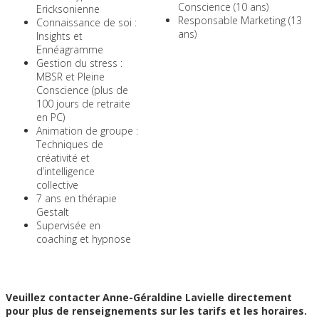
Conscience (10 ans)
Ericksonienne
Responsable Marketing (13
Connaissance de soi :
ans)
Insights et
Ennéagramme
Gestion du stress :
MBSR et Pleine
Conscience (plus de
100 jours de retraite
en PC)
Animation de groupe :
Techniques de
créativité et
d’intelligence
collective
7 ans en thérapie
Gestalt
Supervisée en
coaching et hypnose
Veuillez contacter Anne-Géraldine Lavielle directement
pour plus de renseignements sur les tarifs et les horaires.