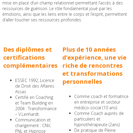
mise en place d’un champ relationnel permettant l’accès à des
Prenez soin de
ressources de guérison. Le rôle fondamental joué par les
émotions, ainsi que les liens entre le corps et l’esprit, permettent
d’aller toucher ses ressources profondes.
vous ...
Des diplômes et
Plus de 10 années
certifications
d’expérience,
une vie
complémentaires
riche de rencontres
et transformations
ESSEC 1992, Licence
personnelles
de Droit des Affaires
Assas
Comme coach et formatrice
Certifié en Coaching
en entreprise et secteur
et Team Building en
médico-social (10 ans)
2004 : Transformance
Comme Coach auprès de
– V.Lenhardt.
particuliers et
Communication et
hypnothérapeute (2ans)
changement : CNV,
De pratique de Pleine
PNL et Hypnose