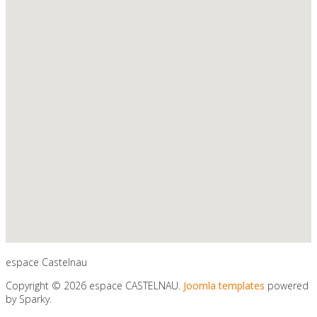
Prenez soin de
vous ...
espace Castelnau
Copyright © 2026 espace CASTELNAU.
Joomla templates
powered
by Sparky.